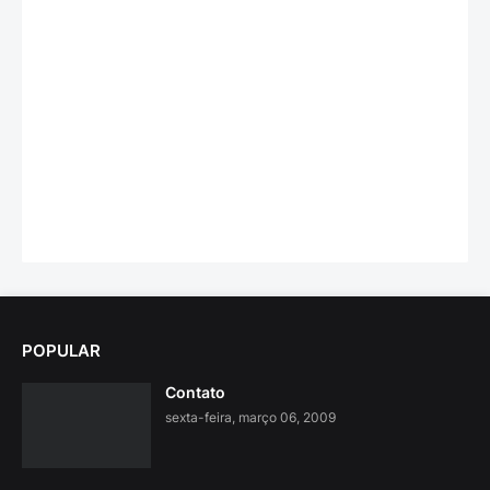
POPULAR
Contato
sexta-feira, março 06, 2009