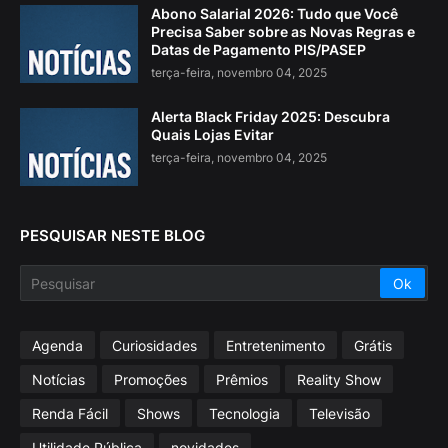
Abono Salarial 2026: Tudo que Você
Precisa Saber sobre as Novas Regras e
Datas de Pagamento PIS/PASEP
terça-feira, novembro 04, 2025
Alerta Black Friday 2025: Descubra
Quais Lojas Evitar
terça-feira, novembro 04, 2025
PESQUISAR NESTE BLOG
Agenda
Curiosidades
Entretenimento
Grátis
Notícias
Promoções
Prêmios
Reality Show
Renda Fácil
Shows
Tecnologia
Televisão
Utilidade Pública
novidades