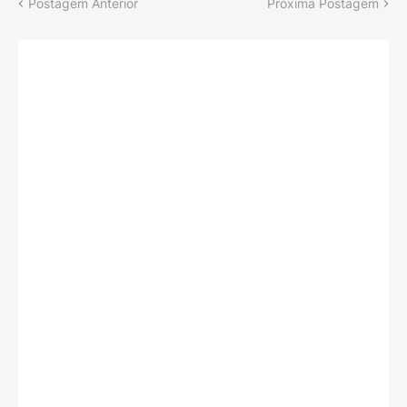
Postagem Anterior
Próxima Postagem