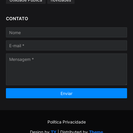
CONTATO
Política Privacidade
Design by
TY
| Distributed by
Theme