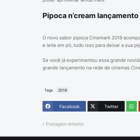
Pipoca n’cream lançamento
O novo sabor pipoca Cinemark 2019 acompan
e leite em pó, tudo isso para deixar a sua pi
Se você já experimentou essa grande novid
grande lançamento na rede de cinemas Cine
Tags
2019
Facebook
Twitter
Postagem Anterior