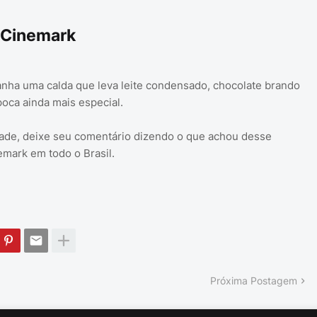
 Cinemark
ha uma calda que leva leite condensado, chocolate brando
poca ainda mais especial.
ade, deixe seu comentário dizendo o que achou desse
mark em todo o Brasil.
Próxima Postagem