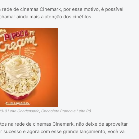
 rede de cinemas Cinemark, por esse motivo, é possível
hamar ainda mais a atenção dos cinéfilos.
019 Leite Condensado, Chocolate Branco e Leite Pó
os na rede de cinemas Cinemark, não deixe de aproveitar
or sucesso e agora com esse grande lançamento, você vai