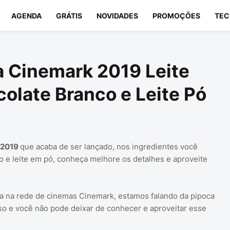
AGENDA
GRÁTIS
NOVIDADES
PROMOÇÕES
TEC
a Cinemark 2019 Leite
late Branco e Leite Pó
 2019
que acaba de ser lançado, nos ingredientes você
o e leite em pó, conheça melhore os detalhes e aproveite
ca na rede de cinemas Cinemark, estamos falando da pipoca
sso e você não pode deixar de conhecer e aproveitar esse