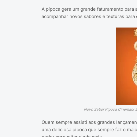
A pipoca gera um grande faturamento para a
acompanhar novos sabores e texturas para c
Novo Sabor Pipoca Cinemark 2
Quem sempre assisti aos grandes lançament
uma deliciosa pipoca que sempre faz o mai
poder aproveitar ainda mais.