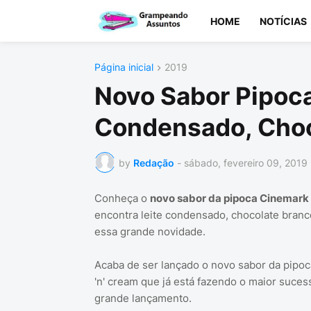
HOME
NOTÍCIAS
Página inicial
2019
Novo Sabor Pipoc
Condensado, Choco
by
Redação
-
sábado, fevereiro 09, 2019
Conheça o
novo sabor da pipoca Cinemark
encontra leite condensado, chocolate branc
essa grande novidade.
Acaba de ser lançado o novo sabor da pipo
'n' cream que já está fazendo o maior suce
grande lançamento.