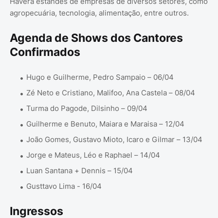
Haverá estandes de empresas de diversos setores, como
agropecuária, tecnologia, alimentação, entre outros.
Agenda de Shows dos Cantores
Confirmados
Hugo e Guilherme, Pedro Sampaio – 06/04
Zé Neto e Cristiano, Malifoo, Ana Castela – 08/04
Turma do Pagode, Dilsinho – 09/04
Guilherme e Benuto, Maiara e Maraisa – 12/04
João Gomes, Gustavo Mioto, Icaro e Gilmar – 13/04
Jorge e Mateus, Léo e Raphael – 14/04
Luan Santana + Dennis – 15/04
Gusttavo Lima - 16/04
Ingressos