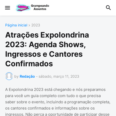
Página inicial
2023
Atrações Expolondrina
2023: Agenda Shows,
Ingressos e Cantores
Confirmados
by
Redação
-
sábado, março 11, 2023
A Expolondrina 2023 está chegando e nós preparamos
para você um guia completo com tudo o que precisa
saber sobre o evento, incluindo a programação completa,
os cantores confirmados e informações sobre os
ingressos. Não perca a oportunidade de participar desse