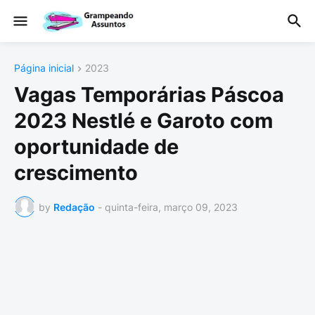
Página inicial
2023
Vagas Temporárias Páscoa
2023 Nestlé e Garoto com
oportunidade de
crescimento
by
Redação
-
quinta-feira, março 09, 2023