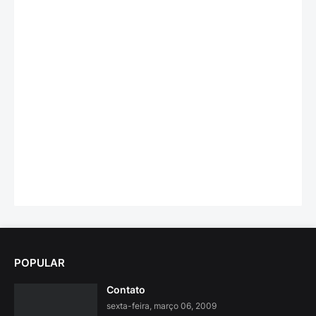
POPULAR
Contato
sexta-feira, março 06, 2009