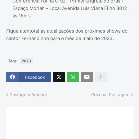
Conferência Foi na Cruz - Primeira Igreja do Brasil -
Espaço Moriah - Local Avenida Luís Viana Filho 8812 -
às 16hrs
Fique atento(a) as atualizações dos próximos shows do
cantor Fernandinho para o mês de maio de 2023.
Tags
2023
Facebook
Postagem Anterior
Próxima Postagem