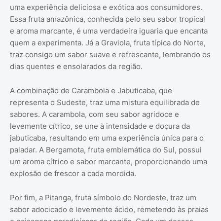
uma experiência deliciosa e exótica aos consumidores.
Essa fruta amazônica, conhecida pelo seu sabor tropical
e aroma marcante, é uma verdadeira iguaria que encanta
quem a experimenta. Já a Graviola, fruta típica do Norte,
traz consigo um sabor suave e refrescante, lembrando os
dias quentes e ensolarados da região.
A combinação de Carambola e Jabuticaba, que
representa o Sudeste, traz uma mistura equilibrada de
sabores. A carambola, com seu sabor agridoce e
levemente cítrico, se une à intensidade e doçura da
jabuticaba, resultando em uma experiência única para o
paladar. A Bergamota, fruta emblemática do Sul, possui
um aroma cítrico e sabor marcante, proporcionando uma
explosão de frescor a cada mordida.
Por fim, a Pitanga, fruta símbolo do Nordeste, traz um
sabor adocicado e levemente ácido, remetendo às praias