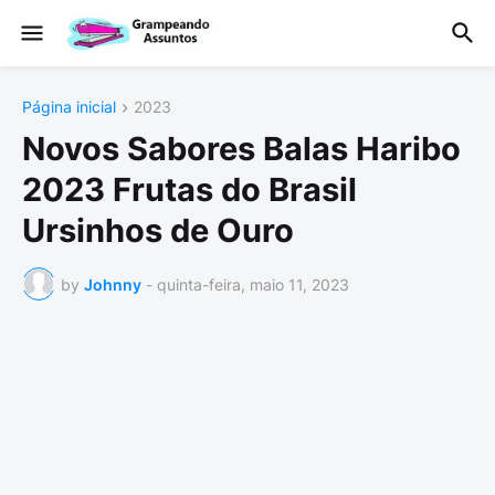
Página inicial
2023
Novos Sabores Balas Haribo
2023 Frutas do Brasil
Ursinhos de Ouro
by
Johnny
-
quinta-feira, maio 11, 2023