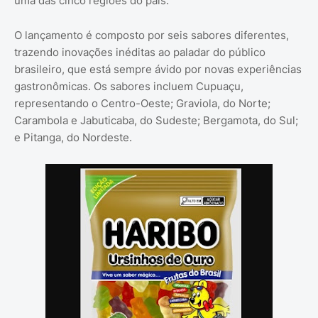
uma das cinco regiões do país.
O lançamento é composto por seis sabores diferentes,
trazendo inovações inéditas ao paladar do público
brasileiro, que está sempre ávido por novas experiências
gastronômicas. Os sabores incluem Cupuaçu,
representando o Centro-Oeste; Graviola, do Norte;
Carambola e Jabuticaba, do Sudeste; Bergamota, do Sul;
e Pitanga, do Nordeste.