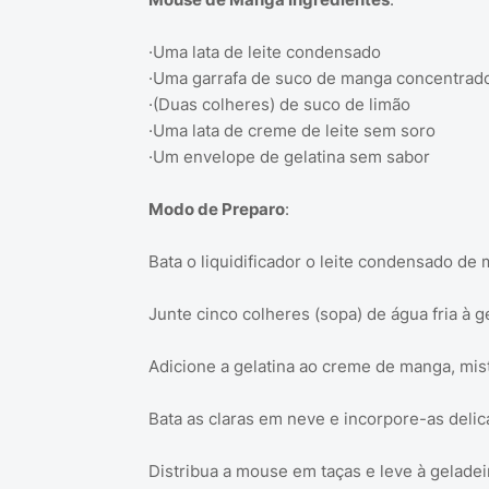
·Uma lata de leite condensado
·Uma garrafa de suco de manga concentrad
·(Duas colheres) de suco de limão
·Uma lata de creme de leite sem soro
·Um envelope de gelatina sem sabor
Modo de Preparo
:
Bata o liquidificador o leite condensado de
Junte cinco colheres (sopa) de água fria à g
Adicione a gelatina ao creme de manga, mis
Bata as claras em neve e incorpore-as del
Distribua a mouse em taças e leve à geladei