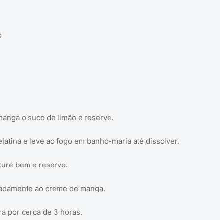
o
 manga o suco de limão e reserve.
elatina e leve ao fogo em banho-maria até dissolver.
ture bem e reserve.
icadamente ao creme de manga.
ra por cerca de 3 horas.