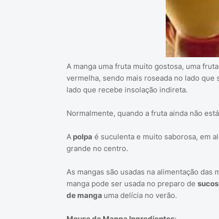
A manga uma fruta muito gostosa, uma fruta d
vermelha, sendo mais roseada no lado que s
lado que recebe insolação indireta.
Normalmente, quando a fruta ainda não está
A
polpa
é suculenta e muito saborosa, em a
grande no centro.
As mangas são usadas na alimentação das m
manga pode ser usada no preparo de
sucos
de manga
uma delícia no verão.
Mouse de Manga Ingredientes
: