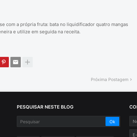
e com a própria fruta: bata no liquidificador quatro mangas
eira e utilize em seguida na receita.
Próxima Postagem
PESQUISAR NESTE BLOG
CO