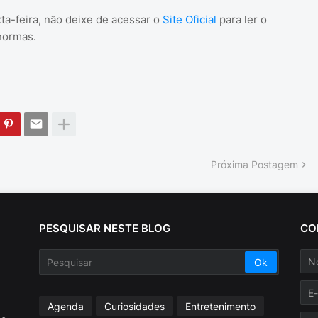
ta-feira, não deixe de acessar o
Site Oficial
para ler o
normas.
Próxima Postagem
PESQUISAR NESTE BLOG
CO
Agenda
Curiosidades
Entretenimento