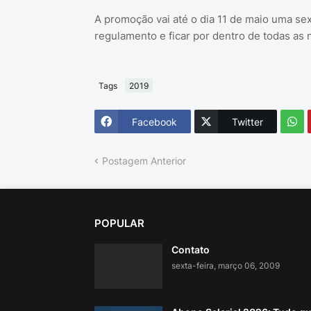
A promoção vai até o dia 11 de maio uma sex
regulamento e ficar por dentro de todas as 
Tags
2019
Facebook
Twitter
Postagem Anterior
POPULAR
Contato
sexta-feira, março 06, 2009