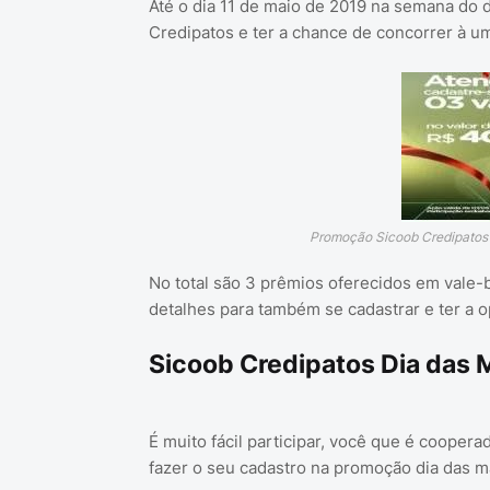
Até o dia 11 de maio de 2019 na semana do 
Credipatos e ter a chance de concorrer à um
Promoção Sicoob Credipatos 
No total são 3 prêmios oferecidos em vale-b
detalhes para também se cadastrar e ter a 
Sicoob Credipatos Dia das
É muito fácil participar, você que é coopera
fazer o seu cadastro na promoção dia das m