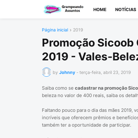
HOME
NOTÍCIAS
Página inicial
2019
Promoção Sicoob 
2019 - Vales-Bele
by
Johnny
-
terça-feira, abril 23, 2019
Saiba como se
cadastrar na promoção Sico
beleza no valor de 400 reais, saiba os detal
Faltando pouco para o dia das mães 2019, v
incríveis que oferecem prêmios e benefício
também ter a oportunidade de participar.