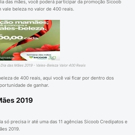
dia das mães, você poderá participar da promoção Sicoob
 vale beleza no valor de 400 reais.
Dia das Mães 2019 - Vales-Beleza Valor 400 Reais
eleza de 400 reais, aqui você vai ficar por dentro dos
oportunidade de ganhar.
 Mães 2019
da só precisa ir até uma das 11 agências Sicoob Credipatos e
ães 2019.