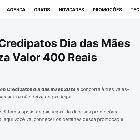
AGENDA
GRÁTIS
NOVIDADES
PROMOÇÕES
TEC
Credipatos Dia das Mães
za Valor 400 Reais
ob Credipatos dia das mães 2019
e concorra à três vales-
hes aqui e não deixe de participar.
ocê tem a opção de participar de diversas promoções
s, aqui você vai conhecer os detalhes dessa promoção e