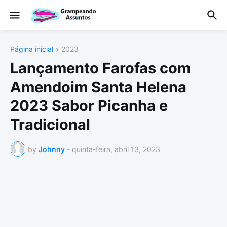
Página inicial
2023
Lançamento Farofas com
Amendoim Santa Helena
2023 Sabor Picanha e
Tradicional
by
Johnny
-
quinta-feira, abril 13, 2023