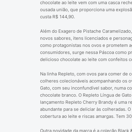
chocolate ao leite vem com uma casca rech
ousada união, que proporciona uma explosã
custa R$ 144,90.
Além do Exagero de Pistache Caramelizado
novos sabores, itens licenciados e person
como protagonistas nos ovos e prometem agr
consumidores, surge nessa Páscoa como pr
delicioso chocolate ao leite com confeitos 
Na linha Repleto, com ovos para comer de c
colheres colecionáveis acompanhando os ov
Gato, com seu inconfundível sabor, numa co
chocolate branco. O Repleto Língua de Gato
lançamento Repleto Cherry Brandy é uma re
abundante para se deliciar às colheradas. 
cobertura ao leite e riscas amargas. Tem 30
Outra novidade da marca é a coleção Black