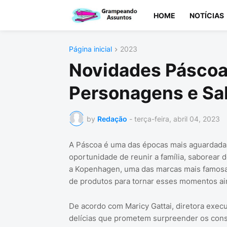
HOME
NOTÍCIAS
Página inicial
2023
Novidades Pásco
Personagens e Sab
by
Redação
-
terça-feira, abril 04, 2023
A Páscoa é uma das épocas mais aguardadas
oportunidade de reunir a família, saborear 
a Kopenhagen, uma das marcas mais famosas 
de produtos para tornar esses momentos ai
De acordo com Maricy Gattai, diretora execu
delícias que prometem surpreender os cons