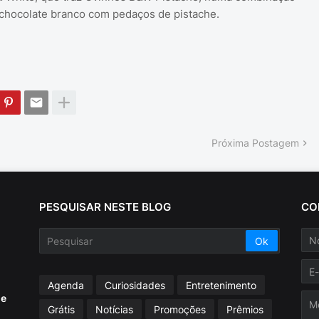
e chocolate branco com pedaços de pistache.
Próxima Postagem
PESQUISAR NESTE BLOG
CO
Agenda
Curiosidades
Entretenimento
ue
Grátis
Notícias
Promoções
Prêmios