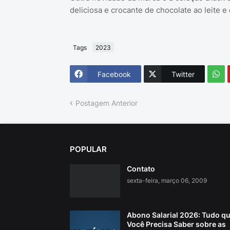
deliciosa e crocante de chocolate ao leite 
Tags
2023
Facebook
Twitter
Postagem Anterior
POPULAR
Contato
sexta-feira, março 06, 2009
Abono Salarial 2026: Tudo q
Você Precisa Saber sobre as