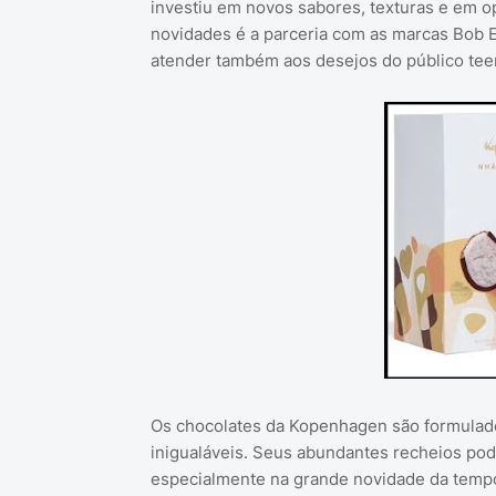
investiu em novos sabores, texturas e em o
novidades é a parceria com as marcas Bob E
atender também aos desejos do público tee
Os chocolates da Kopenhagen são formulado
inigualáveis. Seus abundantes recheios pod
especialmente na grande novidade da tempo