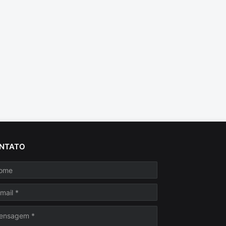
NTATO