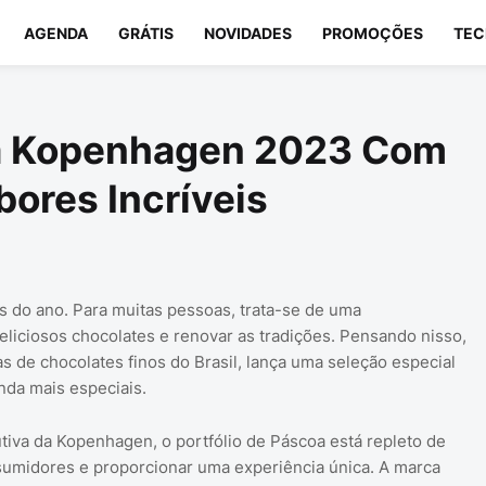
AGENDA
GRÁTIS
NOVIDADES
PROMOÇÕES
TEC
a Kopenhagen 2023 Com
ores Incríveis
 do ano. Para muitas pessoas, trata-se de uma
deliciosos chocolates e renovar as tradições. Pensando nisso,
de chocolates finos do Brasil, lança uma seleção especial
nda mais especiais.
tiva da Kopenhagen, o portfólio de Páscoa está repleto de
umidores e proporcionar uma experiência única. A marca